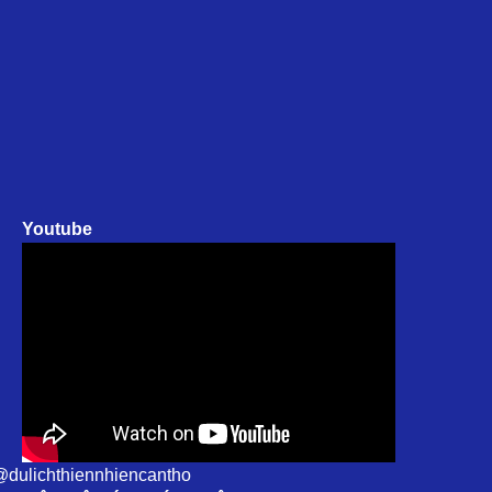
Youtube
dulichthiennhiencantho