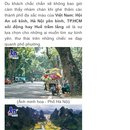
Du khách chắc chắn sẽ không bao giờ
cảm thấy nhàm chán khi ghé thăm các
thành phố đa sắc màu của
Việt Nam: Hội
An cổ kính, Hà Nội yên bình, TP.HCM
sôi động hay Huế trầm lắng
sẽ là sự
lựa chọn cho những ai muốn tìm sự bình
yên, thư thái trên những chiếc xe đạp
quanh phố phường.
(Ảnh minh hoạ - Phố Hà Nội)