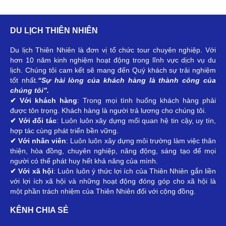
DU LỊCH THIÊN NHIÊN
Du lịch Thiên Nhiên là đơn vị tổ chức tour chuyên nghiệp. Với
hơn 10 năm kinh nghiệm hoạt động trong lĩnh vực dịch vụ du
lịch. Chúng tôi cam kết sẽ mang đến Quý khách sự trải nghiệm
tốt nhất.
“Sự hài lòng của khách hàng là thành công của
chúng tôi”.
✔ Với khách hàng
: Trong mọi tình huống khách hàng phải
được tôn trọng. Khách hàng là người trả lương cho chúng tôi.
✔ Với đối tác
: Luôn luôn xây dựng mối quan hệ tin cậy, uy tín,
hợp tác cùng phát triển bền vững.
✔ Với nhân viên
: Luôn luôn xây dựng môi trường làm việc thân
thiện, hòa đồng, chuyên nghiệp, năng động, sáng tạo để mọi
người có thể phát huy hết khả năng của mình.
✔ Với xã hội
: Luôn luôn ý thức lợi ích của Thiên Nhiên gắn liền
với lợi ích xã hội và những hoạt động đóng góp cho xã hội là
một phần trách nhiệm của Thiên Nhiên đối với cộng đồng.
KÊNH CHIA SẺ