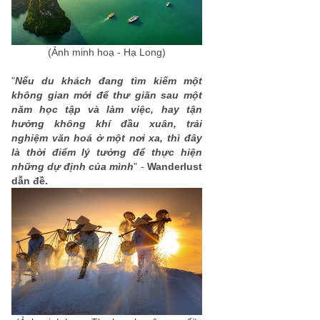
(Ảnh minh hoạ - Hạ Long)
"
Nếu du khách đang tìm kiếm một
không gian mới để thư giãn sau một
năm học tập và làm việc, hay tận
hưởng không khí đầu xuân, trải
nghiệm văn hoá ở một nơi xa, thì đây
là thời điểm lý tưởng để thực hiện
những dự định của mình
" -
Wanderlust
dẫn đề.