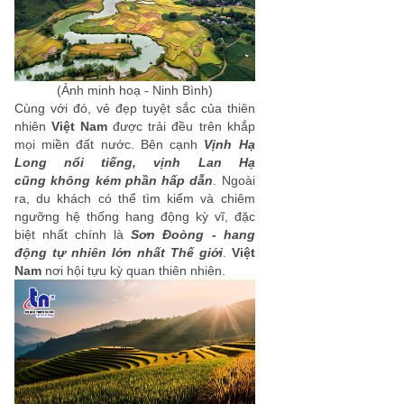
(Ảnh minh hoạ - Ninh Bình)
Cùng với đó, vẻ đẹp tuyệt sắc của thiên
nhiên
Việt Nam
được trải đều trên khắp
mọi miền đất nước. Bên cạnh
Vịnh Hạ
Long nổi tiếng, vịnh Lan Hạ
cũng không kém phần hấp dẫn
. Ngoài
ra, du khách có thể tìm kiếm và chiêm
ngưỡng hệ thống hang động kỳ vĩ, đặc
biệt nhất chính là
Sơn Đoòng - hang
động tự nhiên lớn nhất Thế giới
.
Việt
Nam
nơi hội tựu kỳ quan thiên nhiên.