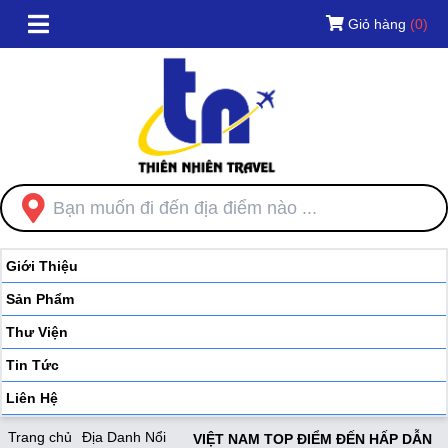
Giỏ hàng
(0)
Giới Thiệu
Sản Phẩm
Thư Viện
Tin Tức
Liên Hệ
Trang chủ
Địa Danh Nổi
VIỆT NAM TOP ĐIỂM ĐẾN HẤP DẪN