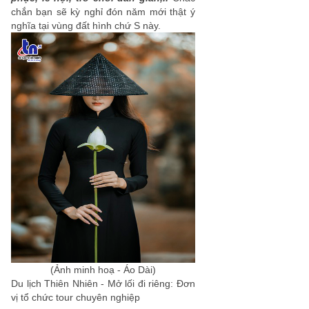
chắn bạn sẽ kỳ nghỉ đón năm mới thật ý
nghĩa tại vùng đất hình chứ S này.
(Ảnh minh hoạ - Áo Dài)
Du lịch Thiên Nhiên
- Mở lối đi riêng: Đơn
vị tổ chức
tour chuyên nghiệp