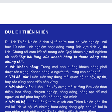
DU LỊCH THIÊN NHIÊN
Du lịch Thiên Nhiên là đơn vị tổ chức tour chuyên nghiệp. Với
hơn 10 năm kinh nghiệm hoạt động trong lĩnh vực dịch vụ du
lịch. Chúng tôi cam kết sẽ mang đến Quý khách sự trải nghiệm
tốt nhất.
“Sự hài lòng của khách hàng là thành công của
chúng tôi”.
✔ Với khách hàng
: Trong mọi tình huống khách hàng phải
được tôn trọng. Khách hàng là người trả lương cho chúng tôi.
✔ Với đối tác
: Luôn luôn xây dựng mối quan hệ tin cậy, uy tín,
hợp tác cùng phát triển bền vững.
✔ Với nhân viên
: Luôn luôn xây dựng môi trường làm việc thân
thiện, hòa đồng, chuyên nghiệp, năng động, sáng tạo để mọi
người có thể phát huy hết khả năng của mình.
✔ Với xã hội
: Luôn luôn ý thức lợi ích của Thiên Nhiên gắn liền
với lợi ích xã hội và những hoạt động đóng góp cho xã hội là
một phần trách nhiệm của Thiên Nhiên đối với cộng đồng.