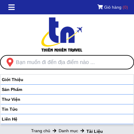
Giỏ hàng
(0)
Giới Thiệu
Sản Phẩm
Thư Viện
Tin Tức
Liên Hệ
Trang chủ
Danh mục
Tài Liệu