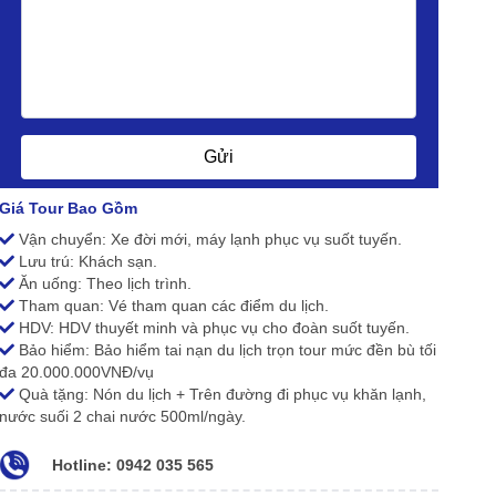
Gửi
Giá Tour Bao Gồm
Vận chuyển: Xe đời mới, máy lạnh phục vụ suốt tuyến.
Lưu trú: Khách sạn.
Ăn uống: Theo lịch trình.
Tham quan: Vé tham quan các điểm du lịch.
HDV: HDV thuyết minh và phục vụ cho đoàn suốt tuyến.
Bảo hiểm: Bảo hiểm tai nạn du lịch trọn tour mức đền bù tối
đa 20.000.000VNĐ/vụ
Quà tặng: Nón du lịch + Trên đường đi phục vụ khăn lạnh,
nước suối 2 chai nước 500ml/ngày.
Hotline: 0942 035 565