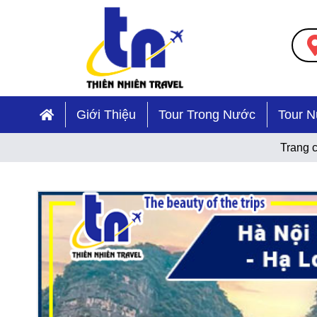
Giới Thiệu
Tour Trong Nước
Tour 
Trang 