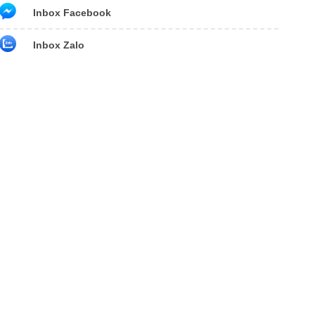
Inbox Facebook
Inbox Zalo